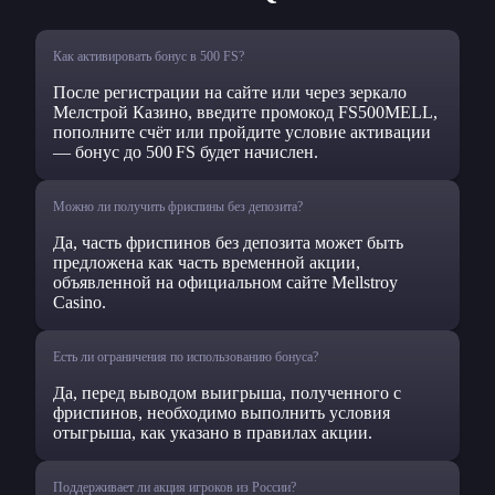
Как активировать бонус в 500 FS?
После регистрации на сайте или через зеркало
Мелстрой Казино, введите промокод FS500MELL,
пополните счёт или пройдите условие активации
— бонус до 500 FS будет начислен.
Можно ли получить фриспины без депозита?
Да, часть фриспинов без депозита может быть
предложена как часть временной акции,
объявленной на официальном сайте Mellstroy
Casino.
Есть ли ограничения по использованию бонуса?
Да, перед выводом выигрыша, полученного с
фриспинов, необходимо выполнить условия
отыгрыша, как указано в правилах акции.
Поддерживает ли акция игроков из России?