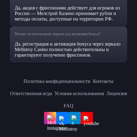
Да, акция с фриспинами действует для игроков из
России — Мелстрой Казино принимает рубли и
методы оплаты, доступные на территории РФ.
Можно ли использовать зеркало для активации бонуса?
Да, регистрация и активация бонуса через зеркало
Mellstroy Casino полностью действительны и
гарантируют получение фриспинов.
Политика конфиденциальности
Контакты
Ответственная игра
Условия использования
Лицензия
FAQ