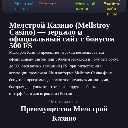
Слоты
Ставки на спорт
Столы
Игры Live
Мелстрой Казино (Mellstroy
Casino) — зеркало и
официальный сайт с бонусом
500 FS
Мелстрой Казино предлагает игрокам воспользоваться
официальным сайтом или рабочим зеркалом и получить бонус
до 500 бесплатных вращений (FS) при регистрации и
активации промокода. На платформе Mellstroy Casino файл
бонусной программы дополняется актуальными акциями,
быстрым доступом через зеркало и дружелюбным
интерфейсом для игроков из России.
Читать далее
Преимущества Мелстрой
Казино