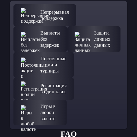
Непрерывная
поддержка
Выплаты
Защита
без
личных
задержек
данных
Постоянные
акции и
турниры
Регистрация
в один клик
Игры в
любой
валюте
FAQ