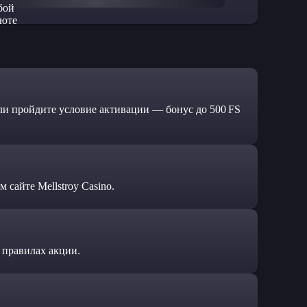
ли пройдите условие активации — бонус до 500 FS
сайте Mellstroy Casino.
 правилах акции.