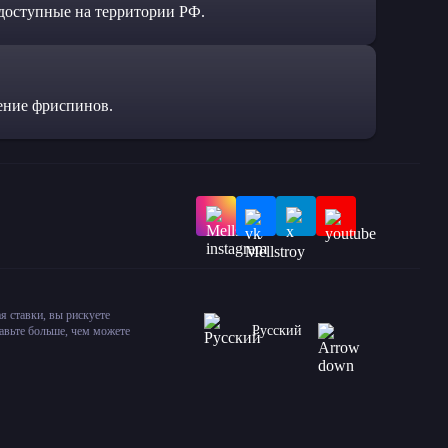
 доступные на территории РФ.
чение фриспинов.
я ставки, вы рискуете
Русский
тавьте больше, чем можете