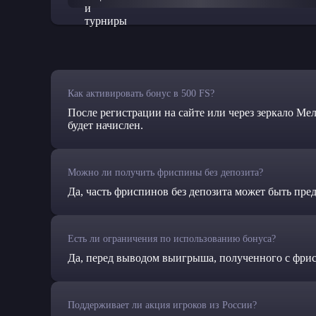
Как активировать бонус в 500 FS?
После регистрации на сайте или через зеркало М
будет начислен.
Можно ли получить фриспины без депозита?
Да, часть фриспинов без депозита может быть пред
Есть ли ограничения по использованию бонуса?
Да, перед выводом выигрыша, полученного с фрис
Поддерживает ли акция игроков из России?