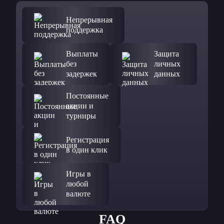
Непрерывная
поддержка
Выплаты
Защита
без
личных
задержек
данных
Постоянные
акции и
турниры
Регистрация
в один клик
Игры в
любой
валюте
FAQ