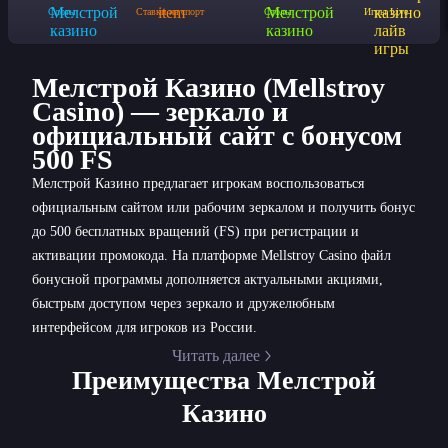
Слоты
Ставки на спорт
Столы
Игры Live
Мелстрой Казино (Mellstroy
Casino) — зеркало и
официальный сайт с бонусом
500 FS
Мелстрой Казино предлагает игрокам воспользоваться
официальным сайтом или рабочим зеркалом и получить бонус
до 500 бесплатных вращений (FS) при регистрации и
активации промокода. На платформе Mellstroy Casino файл
бонусной программы дополняется актуальными акциями,
быстрым доступом через зеркало и дружелюбным
интерфейсом для игроков из России.
Читать далее
Преимущества Мелстрой
Казино