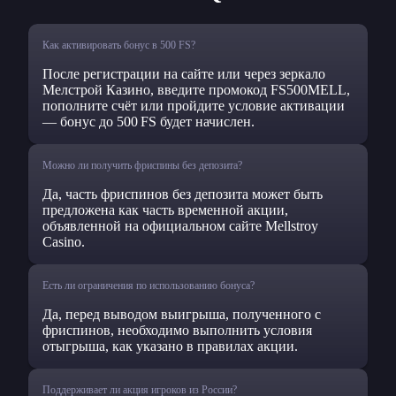
Как активировать бонус в 500 FS?
После регистрации на сайте или через зеркало
Мелстрой Казино, введите промокод FS500MELL,
пополните счёт или пройдите условие активации
— бонус до 500 FS будет начислен.
Можно ли получить фриспины без депозита?
Да, часть фриспинов без депозита может быть
предложена как часть временной акции,
объявленной на официальном сайте Mellstroy
Casino.
Есть ли ограничения по использованию бонуса?
Да, перед выводом выигрыша, полученного с
фриспинов, необходимо выполнить условия
отыгрыша, как указано в правилах акции.
Поддерживает ли акция игроков из России?