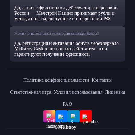
Да, акция с фриспинами действует для игроков из
России — Мелстрой Казино принимает рубли и
методы оплаты, доступные на территории РФ.
Можно ли использовать зеркало для активации бонуса?
Да, регистрация и активация бонуса через зеркало
Mellstroy Casino полностью действительны и
гарантируют получение фриспинов.
Политика конфиденциальности
Контакты
Ответственная игра
Условия использования
Лицензия
FAQ