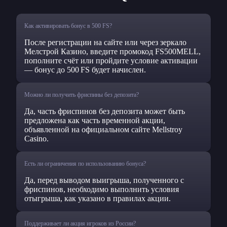
Как активировать бонус в 500 FS?
После регистрации на сайте или через зеркало
Мелстрой Казино, введите промокод FS500MELL,
пополните счёт или пройдите условие активации
— бонус до 500 FS будет начислен.
Можно ли получить фриспины без депозита?
Да, часть фриспинов без депозита может быть
предложена как часть временной акции,
объявленной на официальном сайте Mellstroy
Casino.
Есть ли ограничения по использованию бонуса?
Да, перед выводом выигрыша, полученного с
фриспинов, необходимо выполнить условия
отыгрыша, как указано в правилах акции.
Поддерживает ли акция игроков из России?