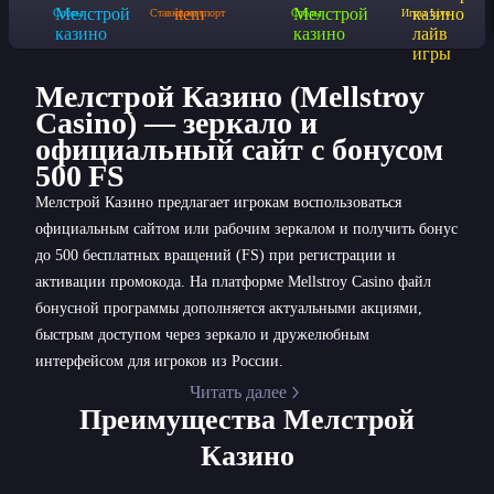
Слоты
Ставки на спорт
Столы
Игры Live
Мелстрой Казино (Mellstroy
Casino) — зеркало и
официальный сайт с бонусом
500 FS
Мелстрой Казино предлагает игрокам воспользоваться
официальным сайтом или рабочим зеркалом и получить бонус
до 500 бесплатных вращений (FS) при регистрации и
активации промокода. На платформе Mellstroy Casino файл
бонусной программы дополняется актуальными акциями,
быстрым доступом через зеркало и дружелюбным
интерфейсом для игроков из России.
Читать далее
Преимущества Мелстрой
Казино