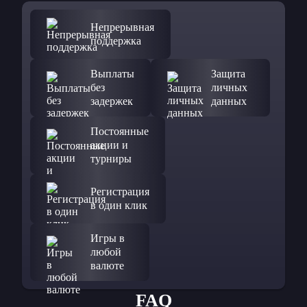
Непрерывная
поддержка
Выплаты
Защита
без
личных
задержек
данных
Постоянные
акции и
турниры
Регистрация
в один клик
Игры в
любой
валюте
FAQ