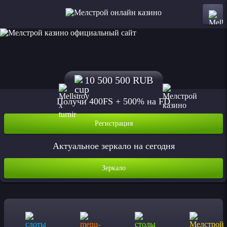
10 500 500 RUB
Получи 400FS + 500% на FD
Регистрация
Актуальное зеркало на сегодня
Зеркало