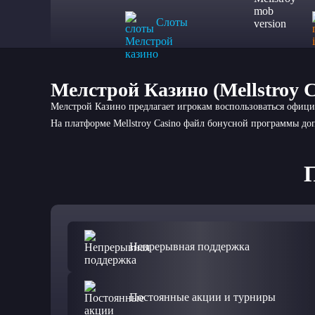
Слоты
Мелстрой Казино (Mellstroy 
Мелстрой Казино предлагает игрокам воспользоваться офици
На платформе Mellstroy Casino файл бонусной программы до
Непрерывная поддержка
Постоянные акции и турниры