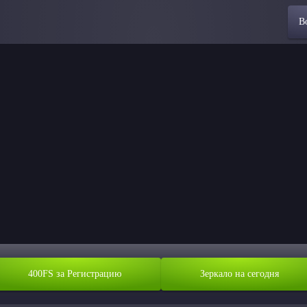
В
400FS за Регистрацию
Зеркало на сегодня