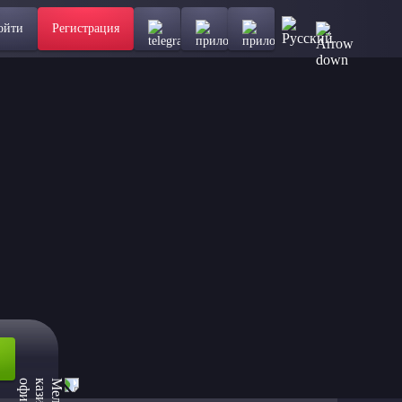
ойти
Регистрация