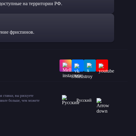
 доступные на территории РФ.
чение фриспинов.
я ставки, вы рискуете
Русский
тавьте больше, чем можете