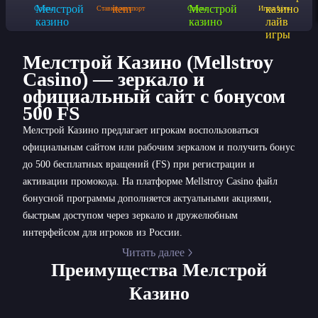
Слоты
Ставки на спорт
Столы
Игры Live
Мелстрой Казино (Mellstroy
Casino) — зеркало и
официальный сайт с бонусом
500 FS
Мелстрой Казино предлагает игрокам воспользоваться
официальным сайтом или рабочим зеркалом и получить бонус
до 500 бесплатных вращений (FS) при регистрации и
активации промокода. На платформе Mellstroy Casino файл
бонусной программы дополняется актуальными акциями,
быстрым доступом через зеркало и дружелюбным
интерфейсом для игроков из России.
Читать далее
Преимущества Мелстрой
Казино