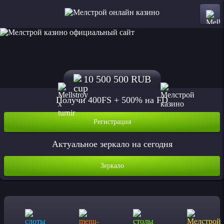
10 500 500 RUB
Получи 400FS + 500% на FD
Регистрация
Актуальное зеркало на сегодня
Зеркало