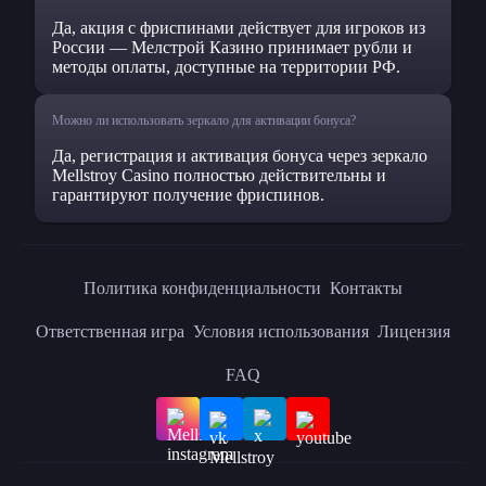
Да, акция с фриспинами действует для игроков из
России — Мелстрой Казино принимает рубли и
методы оплаты, доступные на территории РФ.
Можно ли использовать зеркало для активации бонуса?
Да, регистрация и активация бонуса через зеркало
Mellstroy Casino полностью действительны и
гарантируют получение фриспинов.
Политика конфиденциальности
Контакты
Ответственная игра
Условия использования
Лицензия
FAQ