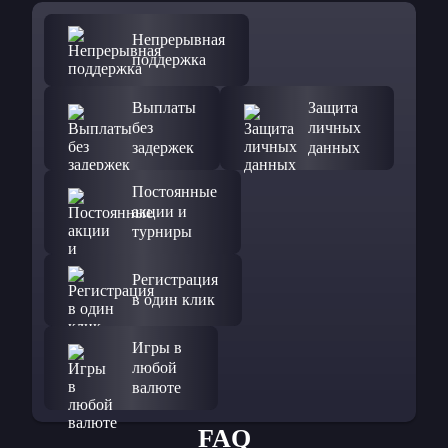
Непрерывная
поддержка
Выплаты
Защита
без
личных
задержек
данных
Постоянные
акции и
турниры
Регистрация
в один клик
Игры в
любой
валюте
FAQ