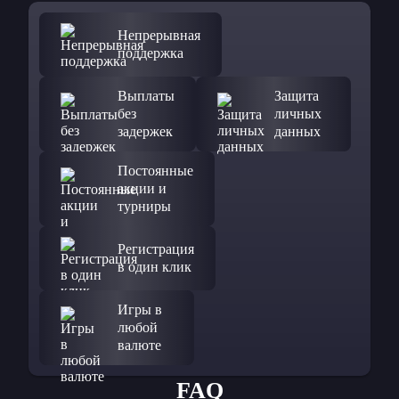
Непрерывная
поддержка
Выплаты
Защита
без
личных
задержек
данных
Постоянные
акции и
турниры
Регистрация
в один клик
Игры в
любой
валюте
FAQ