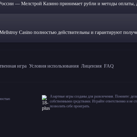
з России — Мелстрой Казино принимает рубли и методы оплаты,
о Mellstroy Casino полностью действительны и гарантируют полу
твенная игра
Условия использования
Лицензия
FAQ
Азартные игры созданы для развлечения. Помните: дела
лностью
собственными средствами. Играйте ответственно и не с
позволить себе проиграть.