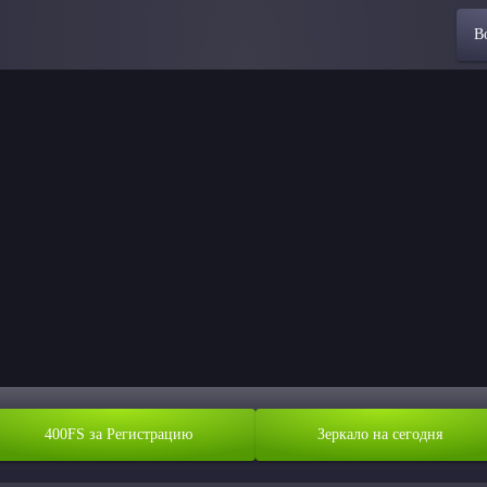
В
400FS за Регистрацию
Зеркало на сегодня