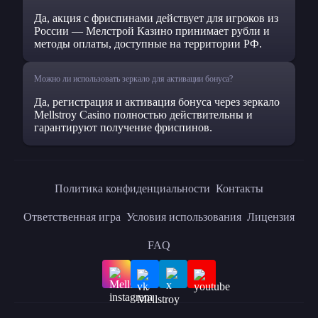
Да, акция с фриспинами действует для игроков из
России — Мелстрой Казино принимает рубли и
методы оплаты, доступные на территории РФ.
Можно ли использовать зеркало для активации бонуса?
Да, регистрация и активация бонуса через зеркало
Mellstroy Casino полностью действительны и
гарантируют получение фриспинов.
Политика конфиденциальности
Контакты
Ответственная игра
Условия использования
Лицензия
FAQ