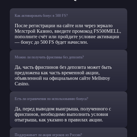
Как активировать бонус в 500 FS?
После регистрации на сайте или через зеркало
Мелстрой Казино, введите промокод FS500MELL,
пополните счёт или пройдите условие активации
— бонус до 500 FS будет начислен.
Можно ли получить фриспины без депозита?
Да, часть фриспинов без депозита может быть
предложена как часть временной акции,
объявленной на официальном сайте Mellstroy
Casino.
Есть ли ограничения по использованию бонуса?
Да, перед выводом выигрыша, полученного с
фриспинов, необходимо выполнить условия
отыгрыша, как указано в правилах акции.
Поддерживает ли акция игроков из России?