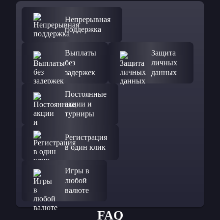
Непрерывная
поддержка
Выплаты
Защита
без
личных
задержек
данных
Постоянные
акции и
турниры
Регистрация
в один клик
Игры в
любой
валюте
FAQ