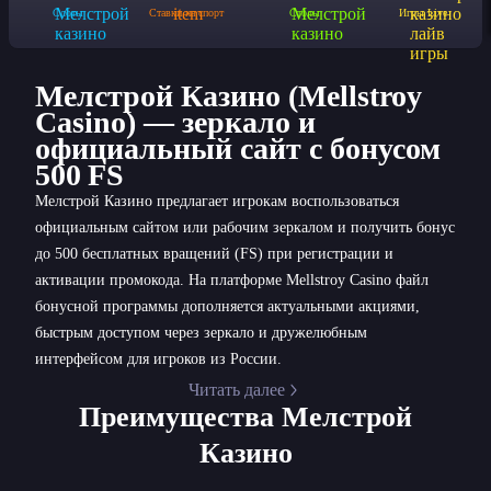
Слоты
Ставки на спорт
Столы
Игры Live
Мелстрой Казино (Mellstroy
Casino) — зеркало и
официальный сайт с бонусом
500 FS
Мелстрой Казино предлагает игрокам воспользоваться
официальным сайтом или рабочим зеркалом и получить бонус
до 500 бесплатных вращений (FS) при регистрации и
активации промокода. На платформе Mellstroy Casino файл
бонусной программы дополняется актуальными акциями,
быстрым доступом через зеркало и дружелюбным
интерфейсом для игроков из России.
Читать далее
Преимущества Мелстрой
Казино