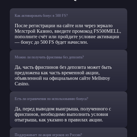
Как активировать бонус в 500 FS?
После регистрации на сайте или через зеркало
Мелстрой Казино, введите промокод FS500MELL,
пополните счёт или пройдите условие активации
— бонус до 500 FS будет начислен.
Можно ли получить фриспины без депозита?
Да, часть фриспинов без депозита может быть
предложена как часть временной акции,
объявленной на официальном сайте Mellstroy
Casino.
Есть ли ограничения по использованию бонуса?
Да, перед выводом выигрыша, полученного с
фриспинов, необходимо выполнить условия
отыгрыша, как указано в правилах акции.
Поддерживает ли акция игроков из России?