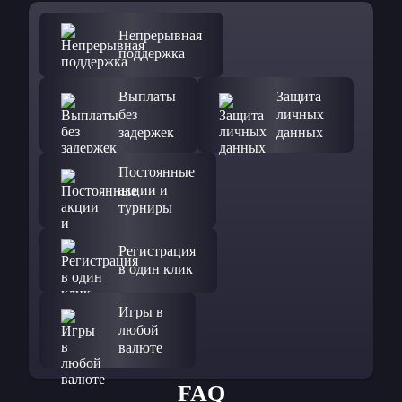
Непрерывная
поддержка
Выплаты
Защита
без
личных
задержек
данных
Постоянные
акции и
турниры
Регистрация
в один клик
Игры в
любой
валюте
FAQ