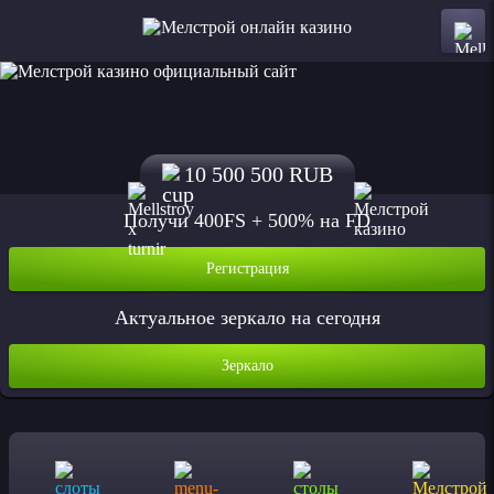
10 500 500 RUB
Получи 400FS + 500% на FD
Регистрация
Актуальное зеркало на сегодня
Зеркало