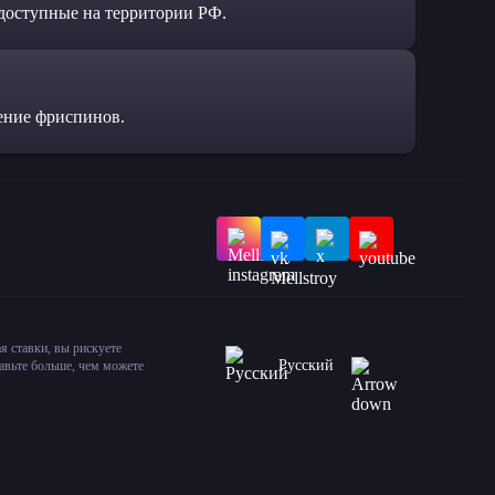
 доступные на территории РФ.
чение фриспинов.
я ставки, вы рискуете
Русский
тавьте больше, чем можете