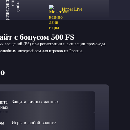
Игры Live
айт с бонусом 500 FS
ых вращений (FS) при регистрации и активации промокода.
желюбным интерфейсом для игроков из России.
о
Защита личных данных
Игры в любой валюте