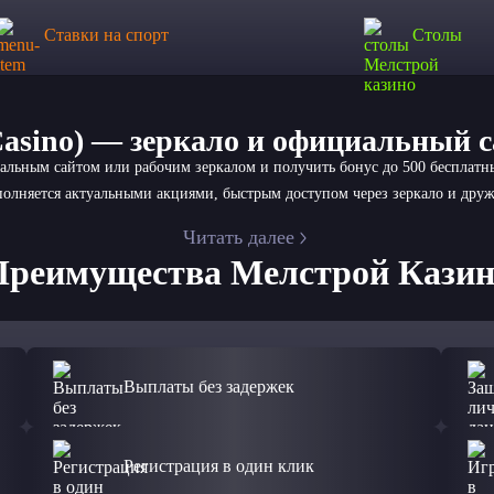
Ставки на спорт
Столы
Casino) — зеркало и официальный с
альным сайтом или рабочим зеркалом и получить бонус до 500 бесплатн
полняется актуальными акциями, быстрым доступом через зеркало и дру
Читать далее
Преимущества Мелстрой Казин
Выплаты без задержек
Регистрация в один клик