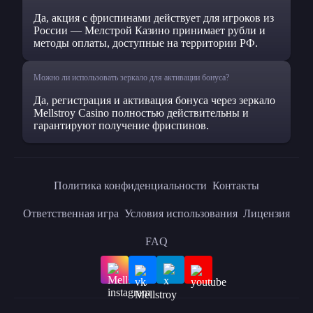
Да, акция с фриспинами действует для игроков из
России — Мелстрой Казино принимает рубли и
методы оплаты, доступные на территории РФ.
Можно ли использовать зеркало для активации бонуса?
Да, регистрация и активация бонуса через зеркало
Mellstroy Casino полностью действительны и
гарантируют получение фриспинов.
Политика конфиденциальности
Контакты
Ответственная игра
Условия использования
Лицензия
FAQ