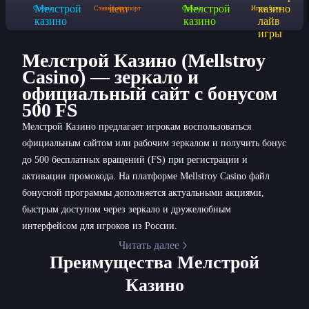
Слоты
Ставки на спорт
Столы
Игры Live
Мелстрой Казино (Mellstroy
Casino) — зеркало и
официальный сайт с бонусом
500 FS
Мелстрой Казино предлагает игрокам воспользоваться
официальным сайтом или рабочим зеркалом и получить бонус
до 500 бесплатных вращений (FS) при регистрации и
активации промокода. На платформе Mellstroy Casino файл
бонусной программы дополняется актуальными акциями,
быстрым доступом через зеркало и дружелюбным
интерфейсом для игроков из России.
Читать далее
Преимущества Мелстрой
Казино