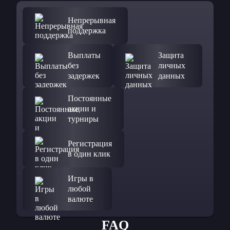
Непрерывная
поддержка
Выплаты
Защита
без
личных
задержек
данных
Постоянные
акции и
турниры
Регистрация
в один клик
Игры в
любой
валюте
FAQ