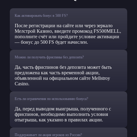
Как активировать бонус в 500 FS?
После регистрации на сайте или через зеркало
Мелстрой Казино, введите промокод FS500MELL,
пополните счёт или пройдите условие активации
— бонус до 500 FS будет начислен.
Можно ли получить фриспины без депозита?
Да, часть фриспинов без депозита может быть
предложена как часть временной акции,
объявленной на официальном сайте Mellstroy
Casino.
Есть ли ограничения по использованию бонуса?
Да, перед выводом выигрыша, полученного с
фриспинов, необходимо выполнить условия
отыгрыша, как указано в правилах акции.
Поддерживает ли акция игроков из России?