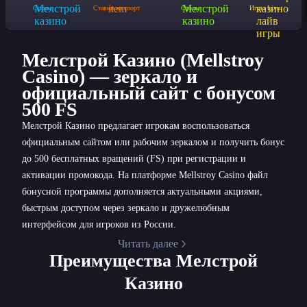
Слоты
Ставки на спорт
Столы
Игры Live
Мелстрой Казино (Mellstroy
Casino) — зеркало и
официальный сайт с бонусом
500 FS
Мелстрой Казино предлагает игрокам воспользоваться
официальным сайтом или рабочим зеркалом и получить бонус
до 500 бесплатных вращений (FS) при регистрации и
активации промокода. На платформе Mellstroy Casino файл
бонусной программы дополняется актуальными акциями,
быстрым доступом через зеркало и дружелюбным
интерфейсом для игроков из России.
Читать далее
Преимущества Мелстрой
Казино