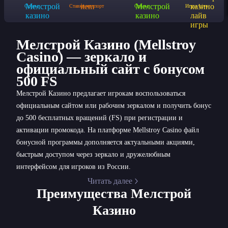
Слоты
Ставки на спорт
Столы
Игры Live
Мелстрой Казино (Mellstroy
Casino) — зеркало и
официальный сайт с бонусом
500 FS
Мелстрой Казино предлагает игрокам воспользоваться
официальным сайтом или рабочим зеркалом и получить бонус
до 500 бесплатных вращений (FS) при регистрации и
активации промокода. На платформе Mellstroy Casino файл
бонусной программы дополняется актуальными акциями,
быстрым доступом через зеркало и дружелюбным
интерфейсом для игроков из России.
Читать далее
Преимущества Мелстрой
Казино