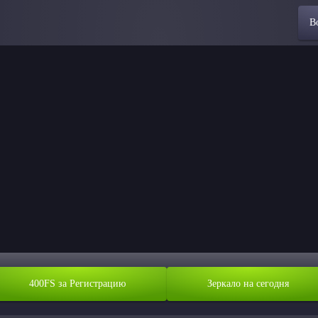
В
400FS за Регистрацию
Зеркало на сегодня