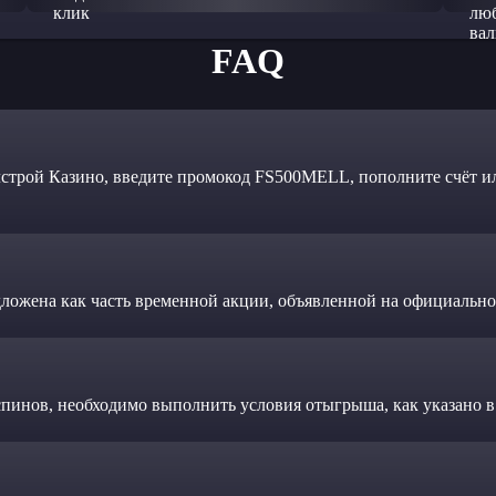
FAQ
елстрой Казино, введите промокод FS500MELL, пополните счёт и
ложена как часть временной акции, объявленной на официальном 
пинов, необходимо выполнить условия отыгрыша, как указано в