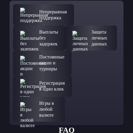
Непрерывная
поддержка
Выплаты
Защита
без
личных
задержек
данных
Постоянные
акции и
турниры
Регистрация
в один клик
Игры в
любой
валюте
FAQ