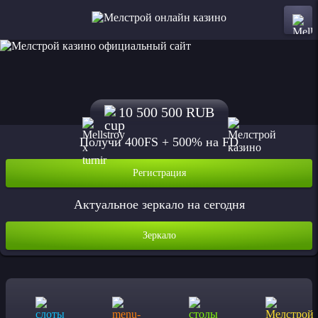
10 500 500 RUB
Получи 400FS + 500% на FD
Регистрация
Актуальное зеркало на сегодня
Зеркало