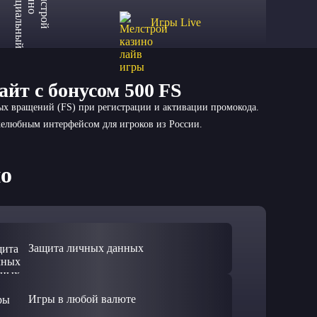
Игры Live
айт с бонусом 500 FS
ых вращений (FS) при регистрации и активации промокода.
желюбным интерфейсом для игроков из России.
о
Защита личных данных
Игры в любой валюте