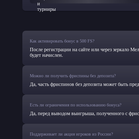
Как активировать бонус в 500 FS?
После регистрации на сайте или через зеркало М
будет начислен.
Можно ли получить фриспины без депозита?
Да, часть фриспинов без депозита может быть пред
Есть ли ограничения по использованию бонуса?
Да, перед выводом выигрыша, полученного с фрис
Поддерживает ли акция игроков из России?