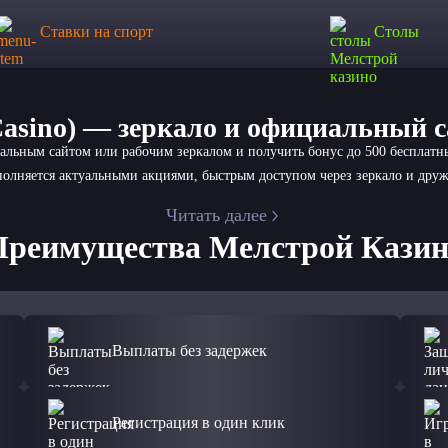
Ставки на спорт
Столы
Casino) — зеркало и официальный с
альным сайтом или рабочим зеркалом и получить бонус до 500 бесплатн
полняется актуальными акциями, быстрым доступом через зеркало и дру
Читать далее
Преимущества Мелстрой Казин
Выплаты без задержек
Регистрация в один клик