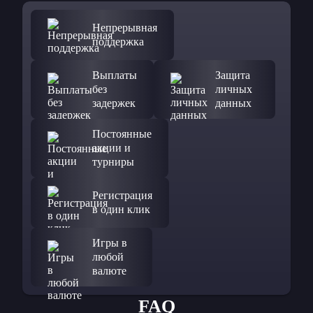
Непрерывная
поддержка
Выплаты
Защита
без
личных
задержек
данных
Постоянные
акции и
турниры
Регистрация
в один клик
Игры в
любой
валюте
FAQ