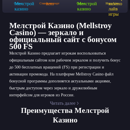
Слоты
Ставки на спорт
Столы
Игры Live
Мелстрой Казино (Mellstroy
Casino) — зеркало и
официальный сайт с бонусом
500 FS
Мелстрой Казино предлагает игрокам воспользоваться
официальным сайтом или рабочим зеркалом и получить бонус
до 500 бесплатных вращений (FS) при регистрации и
активации промокода. На платформе Mellstroy Casino файл
бонусной программы дополняется актуальными акциями,
быстрым доступом через зеркало и дружелюбным
интерфейсом для игроков из России.
Читать далее
Преимущества Мелстрой
Казино