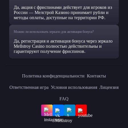
Да, акция с фриспинами действует для игроков из
России — Мелстрой Казино принимает рубли и
методы оплаты, доступные на территории РФ.
Можно ли использовать зеркало для активации бонуса?
Да, регистрация и активация бонуса через зеркало
Mellstroy Casino полностью действительны и
гарантируют получение фриспинов.
Политика конфиденциальности
Контакты
Ответственная игра
Условия использования
Лицензия
FAQ