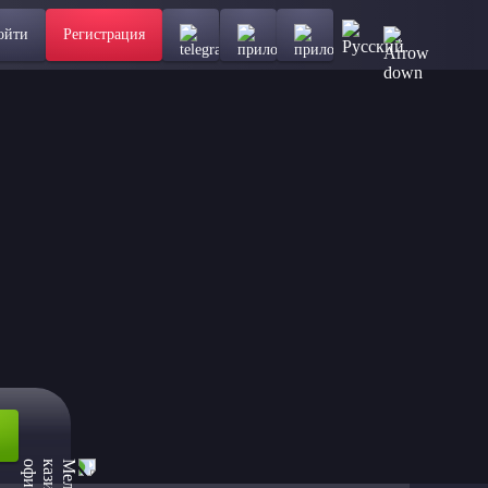
ойти
Регистрация