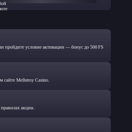
ли пройдите условие активации — бонус до 500 FS
сайте Mellstroy Casino.
 правилах акции.