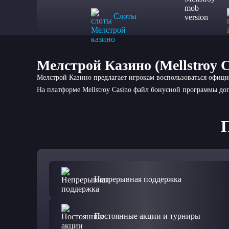
Слоты
Мелстрой Казино (Mellstroy 
Мелстрой Казино предлагает игрокам воспользоваться офици
На платформе Mellstroy Casino файл бонусной программы до
Непрерывная поддержка
Постоянные акции и турниры