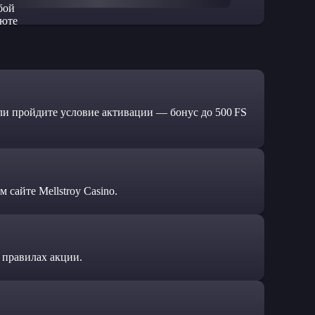
ли пройдите условие активации — бонус до 500 FS
сайте Mellstroy Casino.
 правилах акции.