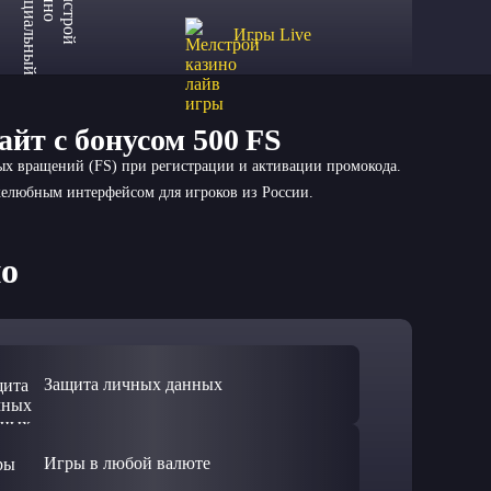
Игры Live
айт с бонусом 500 FS
ых вращений (FS) при регистрации и активации промокода.
желюбным интерфейсом для игроков из России.
о
Защита личных данных
Игры в любой валюте