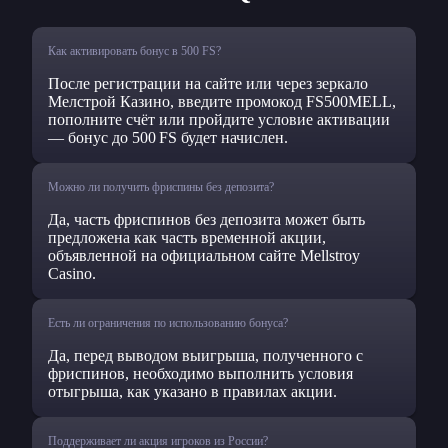
Как активировать бонус в 500 FS?
После регистрации на сайте или через зеркало
Мелстрой Казино, введите промокод FS500MELL,
пополните счёт или пройдите условие активации
— бонус до 500 FS будет начислен.
Можно ли получить фриспины без депозита?
Да, часть фриспинов без депозита может быть
предложена как часть временной акции,
объявленной на официальном сайте Mellstroy
Casino.
Есть ли ограничения по использованию бонуса?
Да, перед выводом выигрыша, полученного с
фриспинов, необходимо выполнить условия
отыгрыша, как указано в правилах акции.
Поддерживает ли акция игроков из России?