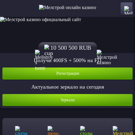
10 500 500 RUB
Получи 400FS + 500% на FD
Регистрация
Актуальное зеркало на сегодня
Зеркало