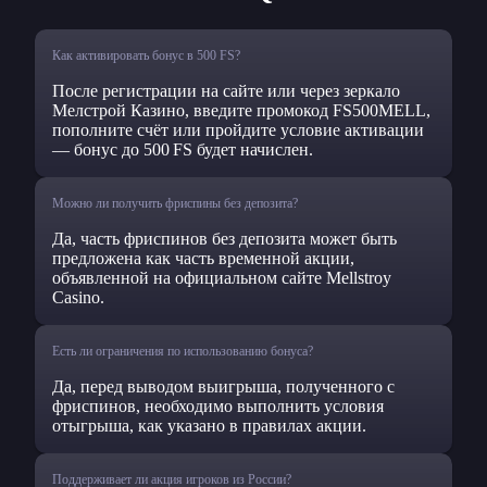
Как активировать бонус в 500 FS?
После регистрации на сайте или через зеркало
Мелстрой Казино, введите промокод FS500MELL,
пополните счёт или пройдите условие активации
— бонус до 500 FS будет начислен.
Можно ли получить фриспины без депозита?
Да, часть фриспинов без депозита может быть
предложена как часть временной акции,
объявленной на официальном сайте Mellstroy
Casino.
Есть ли ограничения по использованию бонуса?
Да, перед выводом выигрыша, полученного с
фриспинов, необходимо выполнить условия
отыгрыша, как указано в правилах акции.
Поддерживает ли акция игроков из России?