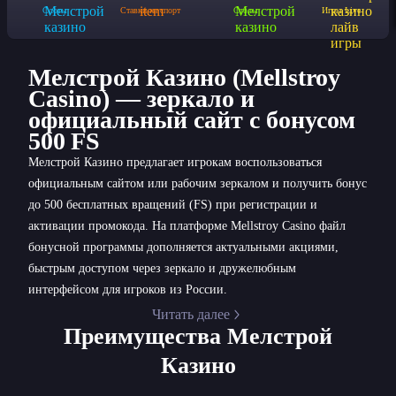
Слоты
Ставки на спорт
Столы
Игры Live
Мелстрой Казино (Mellstroy
Casino) — зеркало и
официальный сайт с бонусом
500 FS
Мелстрой Казино предлагает игрокам воспользоваться
официальным сайтом или рабочим зеркалом и получить бонус
до 500 бесплатных вращений (FS) при регистрации и
активации промокода. На платформе Mellstroy Casino файл
бонусной программы дополняется актуальными акциями,
быстрым доступом через зеркало и дружелюбным
интерфейсом для игроков из России.
Читать далее
Преимущества Мелстрой
Казино