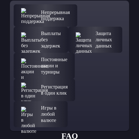
Непрерывная
поддержка
Выплаты
Защита
без
личных
задержек
данных
Постоянные
акции и
турниры
Регистрация
в один клик
Игры в
любой
валюте
FAQ