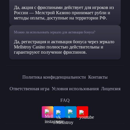
Да, акция с фриспинами действует для игроков из
России — Мелстрой Казино принимает рубли и
методы оплаты, доступные на территории РФ.
Можно ли использовать зеркало для активации бонуса?
Да, регистрация и активация бонуса через зеркало
Mellstroy Casino полностью действительны и
гарантируют получение фриспинов.
Политика конфиденциальности
Контакты
Ответственная игра
Условия использования
Лицензия
FAQ