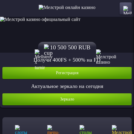
10 500 500 RUB
Получи 400FS + 500% на FD
Регистрация
Актуальное зеркало на сегодня
Зеркало