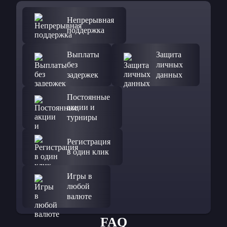
Непрерывная
поддержка
Выплаты
Защита
без
личных
задержек
данных
Постоянные
акции и
турниры
Регистрация
в один клик
Игры в
любой
валюте
FAQ