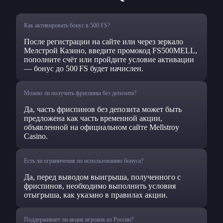
Как активировать бонус в 500 FS?
После регистрации на сайте или через зеркало
Мелстрой Казино, введите промокод FS500MELL,
пополните счёт или пройдите условие активации
— бонус до 500 FS будет начислен.
Можно ли получить фриспины без депозита?
Да, часть фриспинов без депозита может быть
предложена как часть временной акции,
объявленной на официальном сайте Mellstroy
Casino.
Есть ли ограничения по использованию бонуса?
Да, перед выводом выигрыша, полученного с
фриспинов, необходимо выполнить условия
отыгрыша, как указано в правилах акции.
Поддерживает ли акция игроков из России?