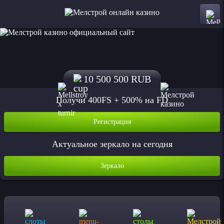
10 500 500 RUB
Получи 400FS + 500% на FD
Регистрация
Актуальное зеркало на сегодня
Зеркало