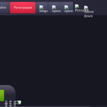
ойти
Регистрация