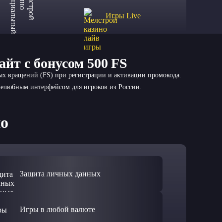
Игры Live
айт с бонусом 500 FS
ых вращений (FS) при регистрации и активации промокода.
желюбным интерфейсом для игроков из России.
о
Защита личных данных
Игры в любой валюте