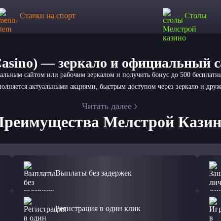
Ставки на спорт
Столы
Casino) — зеркало и официальный с
альным сайтом или рабочим зеркалом и получить бонус до 500 бесплатн
полняется актуальными акциями, быстрым доступом через зеркало и дру
Читать далее
Преимущества Мелстрой Казин
Выплаты без задержек
Регистрация в один клик