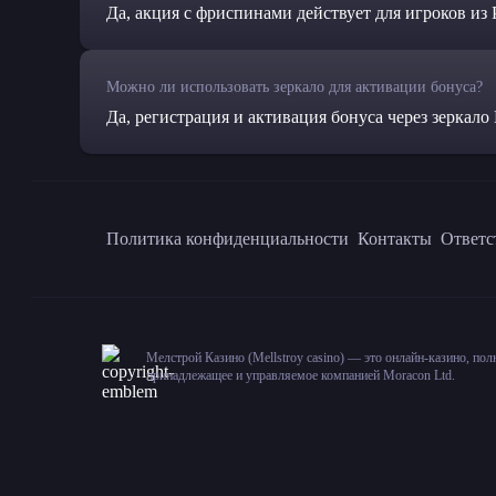
Да, акция с фриспинами действует для игроков и
Можно ли использовать зеркало для активации бонуса?
Да, регистрация и активация бонуса через зеркал
Политика конфиденциальности
Контакты
Ответс
Мелстрой Казино (Mellstroy casino) — это онлайн-казино, по
принадлежащее и управляемое компанией Moracon Ltd.