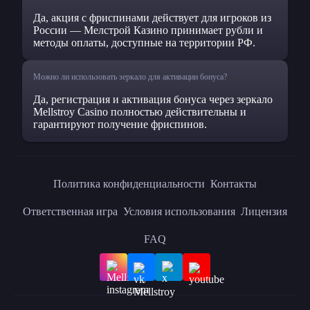
Да, акция с фриспинами действует для игроков из
России — Мелстрой Казино принимает рубли и
методы оплаты, доступные на территории РФ.
Можно ли использовать зеркало для активации бонуса?
Да, регистрация и активация бонуса через зеркало
Mellstroy Casino полностью действительны и
гарантируют получение фриспинов.
Политика конфиденциальности
Контакты
Ответственная игра
Условия использования
Лицензия
FAQ